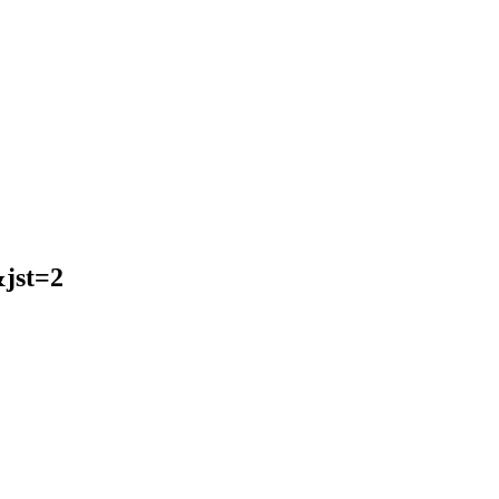
jst=2